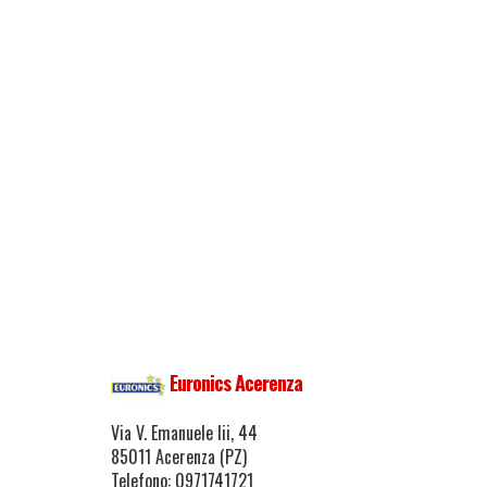
Euronics Acerenza
Via V. Emanuele Iii, 44
85011 Acerenza (PZ)
Telefono: 0971741721