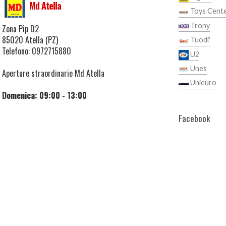
Md Atella
Toys Cent
Trony
Zona Pip D2
85020 Atella (PZ)
Tuodi'
Telefono: 0972715880
U2
Unes
Aperture straordinarie Md Atella
Unieuro
Domenica: 09:00 - 13:00
Facebook