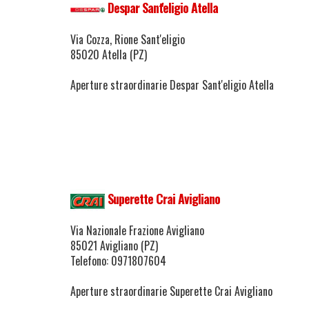
Despar Sant'eligio Atella
Via Cozza, Rione Sant'eligio
85020 Atella (PZ)
Aperture straordinarie Despar Sant'eligio Atella
Superette Crai Avigliano
Via Nazionale Frazione Avigliano
85021 Avigliano (PZ)
Telefono: 0971807604
Aperture straordinarie Superette Crai Avigliano