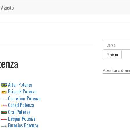
 Agosto
Ricerca
tenza
Aperture dome
Alter Potenza
Bricook Potenza
Carrefour Potenza
Conad Potenza
Crai Potenza
Despar Potenza
Euronics Potenza