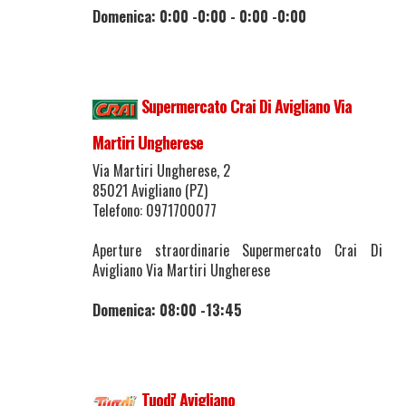
Domenica: 0:00 -0:00 - 0:00 -0:00
Supermercato Crai Di Avigliano Via
Martiri Ungherese
Via Martiri Ungherese, 2
85021 Avigliano (PZ)
Telefono: 0971700077
Aperture straordinarie Supermercato Crai Di
Avigliano Via Martiri Ungherese
Domenica: 08:00 -13:45
Tuodi' Avigliano