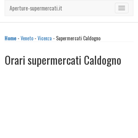
Aperture-supermercati.it
Toggle
navigati
Home
-
Veneto
-
Vicenza
- Supermercati Caldogno
Orari supermercati Caldogno