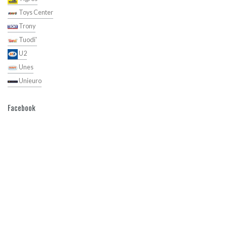
Toys Center
Trony
Tuodi'
U2
Unes
Unieuro
Facebook