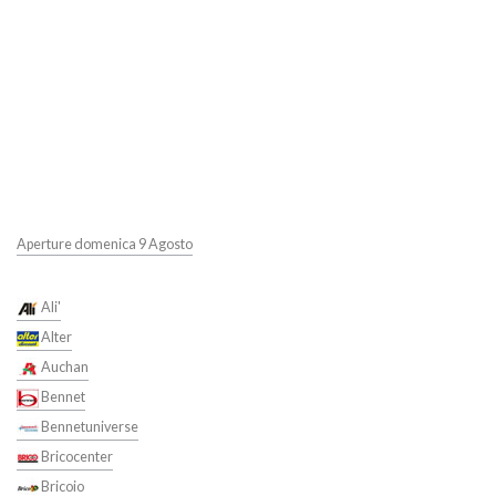
Aperture domenica 9 Agosto
Ali'
Alter
Auchan
Bennet
Bennetuniverse
Bricocenter
Bricoio